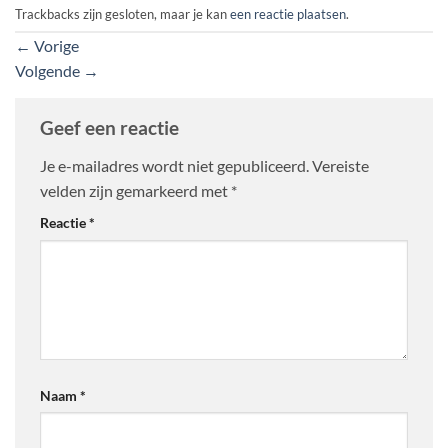
Trackbacks zijn gesloten, maar je kan
een reactie plaatsen
.
←
Vorige
Volgende
→
Geef een reactie
Je e-mailadres wordt niet gepubliceerd.
Vereiste
velden zijn gemarkeerd met
*
Reactie
*
Naam
*