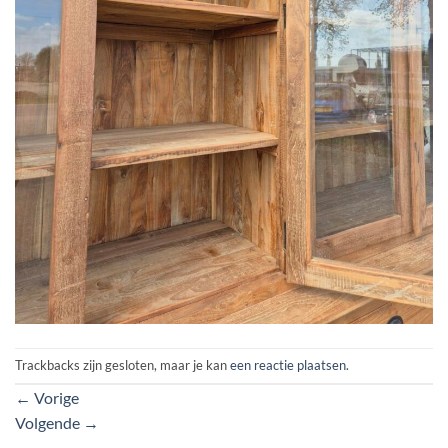
Trackbacks zijn gesloten, maar je kan
een reactie plaatsen
.
←
Vorige
Volgende
→