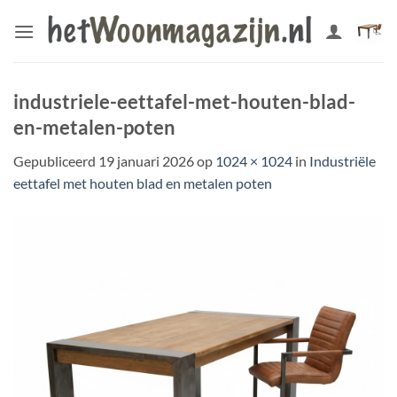
Ga
naar
inhoud
industriele-eettafel-met-houten-blad-
en-metalen-poten
Gepubliceerd
19 januari 2026
op
1024 × 1024
in
Industriële
eettafel met houten blad en metalen poten