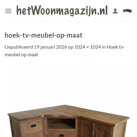
Ga
naar
inhoud
hoek-tv-meubel-op-maat
Gepubliceerd
19 januari 2026
op
1024 × 1024
in
Hoek tv-
meubel op maat