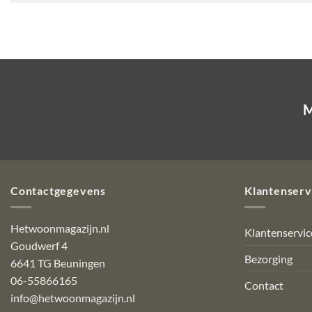
M
Contactgegevens
Klantenserv
Hetwoonmagazijn.nl
Klantenservic
Goudwerf 4
Bezorging
6641 TG Beuningen
06-55866165
Contact
info@hetwoonmagazijn.nl