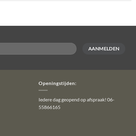
Openingstijden:
Iedere dag geopend op afspraak! 06-
55866165