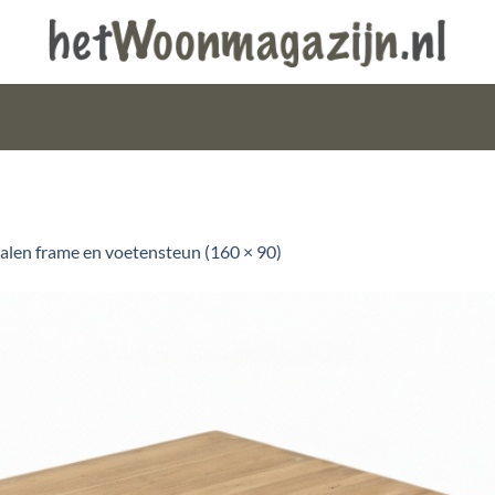
talen frame en voetensteun (160 × 90)