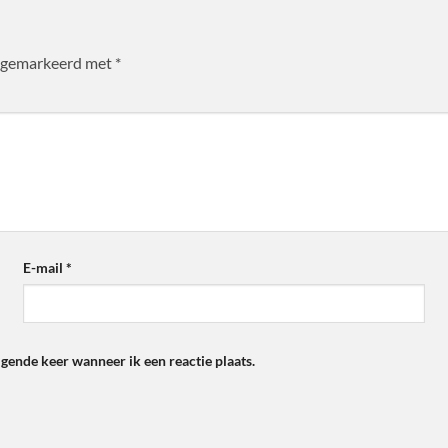
jn gemarkeerd met
*
E-mail
*
lgende keer wanneer ik een reactie plaats.