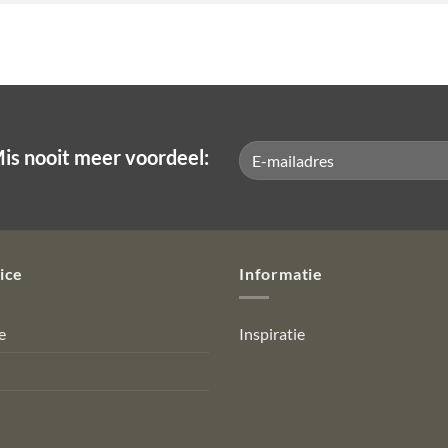
is nooit meer voordeel:
ice
Informatie
e
Inspiratie