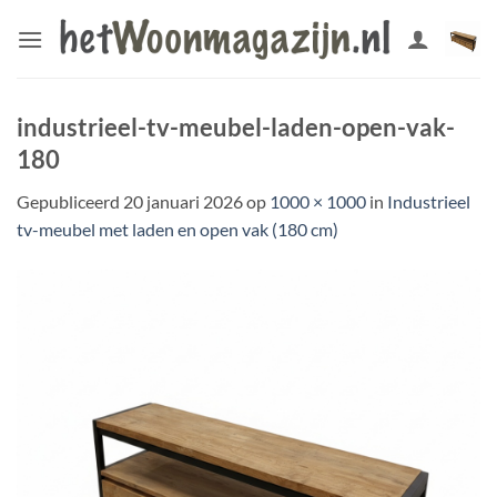
Ga
naar
inhoud
industrieel-tv-meubel-laden-open-vak-
180
Gepubliceerd
20 januari 2026
op
1000 × 1000
in
Industrieel
tv-meubel met laden en open vak (180 cm)