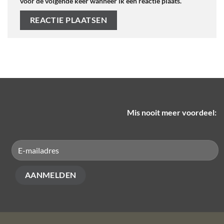
voor de volgende keer wanneer ik een reactie plaats.
Mis nooit meer voordeel: