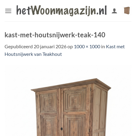
Ga
naar
inhoud
kast-met-houtsnijwerk-teak-140
Gepubliceerd
20 januari 2026
op
1000 × 1000
in
Kast met
Houtsnijwerk van Teakhout