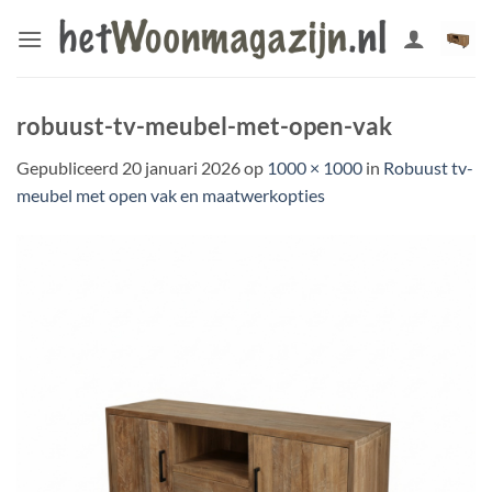
Ga
naar
inhoud
robuust-tv-meubel-met-open-vak
Gepubliceerd
20 januari 2026
op
1000 × 1000
in
Robuust tv-
meubel met open vak en maatwerkopties