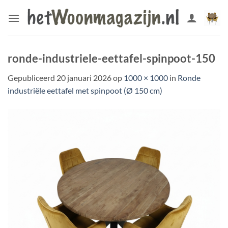
Ga
naar
inhoud
ronde-industriele-eettafel-spinpoot-150
Gepubliceerd
20 januari 2026
op
1000 × 1000
in
Ronde
industriële eettafel met spinpoot (Ø 150 cm)