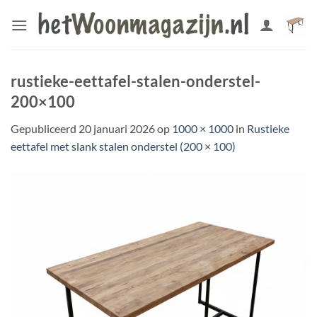
Ga
naar
inhoud
rustieke-eettafel-stalen-onderstel-
200×100
Gepubliceerd
20 januari 2026
op
1000 × 1000
in
Rustieke
eettafel met slank stalen onderstel (200 × 100)