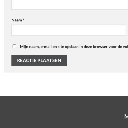
Naam
*
Mijn naam, e-mail en site opslaan in deze browser voor de vo
M