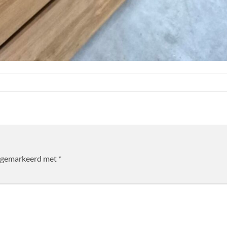
jn gemarkeerd met
*