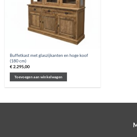
Buffetkast met glaszijkanten en hoge koof
(180 cm)
€
2.295,00
Toevoegen aan winkelwagen
M