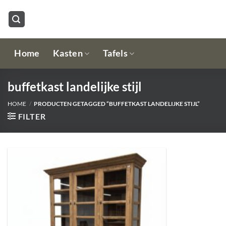
Ga
naar
inhoud
Home
Kasten
Tafels
buffetkast landelijke stijl
HOME
/
PRODUCTEN GETAGGED “BUFFETKAST LANDELIJKE STIJL”
FILTER