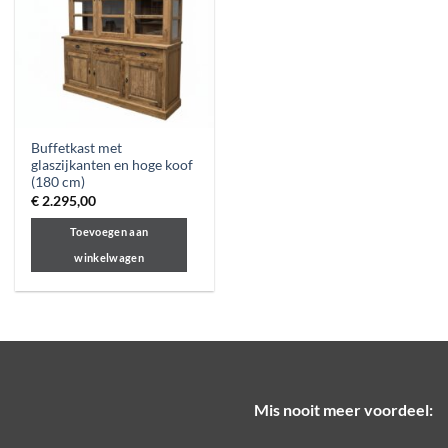
Buffetkast met
glaszijkanten en hoge koof
(180 cm)
€
2.295,00
Toevoegen aan
winkelwagen
Mis nooit meer voordeel: