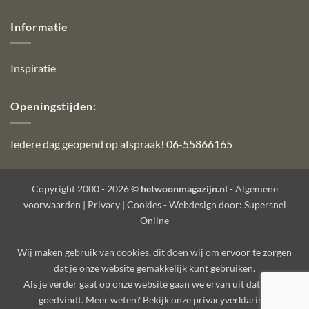
Informatie
Inspiratie
Openingstijden:
Iedere dag geopend op afspraak! 06-55866165
Copyright 2000 - 2026 ©
hetwoonmagazijn.nl
-
Algemene
voorwaarden
|
Privacy
|
Cookies
- Webdesign door:
Supersnel
Online
Wij maken gebruik van
cookies
, dit doen wij om ervoor te zorgen
dat je onze website gemakkelijk kunt gebruiken.
Als je verder gaat op onze website gaan we ervan uit dat je dat
goedvindt. Meer weten? Bekijk onze
privacyverklaring
.