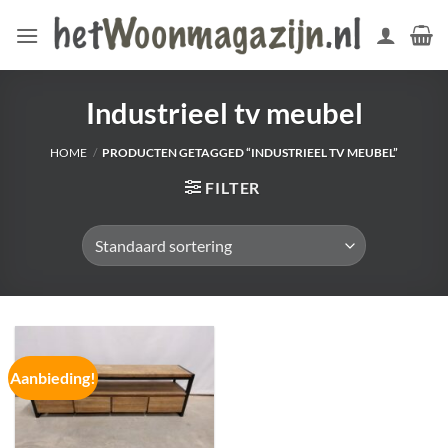
Ga
naar
inhoud
Industrieel tv meubel
HOME
/
PRODUCTEN GETAGGED “INDUSTRIEEL TV MEUBEL”
FILTER
Aanbieding!