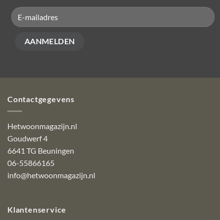
Contactgegevens
Hetwoonmagazijn.nl
Goudwerf 4
6641 TG Beuningen
06-55866165
info@hetwoonmagazijn.nl
Klantenservice