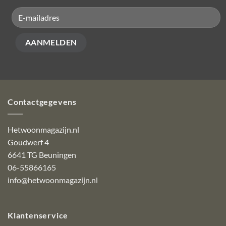
Contactgegevens
Hetwoonmagazijn.nl
Goudwerf 4
6641 TG Beuningen
06-55866165
info@hetwoonmagazijn.nl
Klantenservice