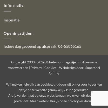
Informatie
Inspiratie
Openingstijden:
Iedere dag geopend op afspraak! 06-55866165
Copyright 2000 - 2026 ©
hetwoonmagazijn.nl
-
Algemene
voorwaarden
|
Privacy
|
Cookies
- Webdesign door:
Supersnel
Online
Wij maken gebruik van
cookies
, dit doen wij om ervoor te zorgen
dat je onze website gemakkelijk kunt gebruiken.
Als je verder gaat op onze website gaan we ervan uit dat je dat
goedvindt. Meer weten? Bekijk onze
privacyverklaring
.