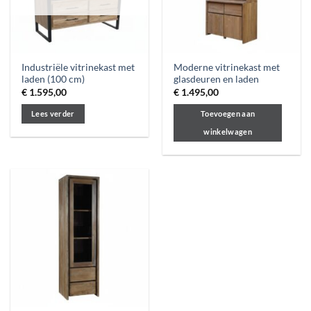
Industriële vitrinekast met
Moderne vitrinekast met
laden (100 cm)
glasdeuren en laden
€
1.595,00
€
1.495,00
Lees verder
Toevoegen aan
winkelwagen