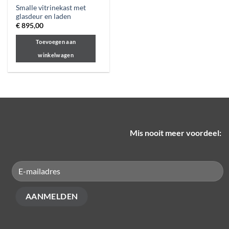
Smalle vitrinekast met
glasdeur en laden
€
895,00
Toevoegen aan
winkelwagen
Mis nooit meer voordeel: