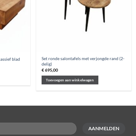
Set ronde salontafels met verjongde rand (2-
assief blad
delig)
€
695,00
Toevoegen aan winkelwagen