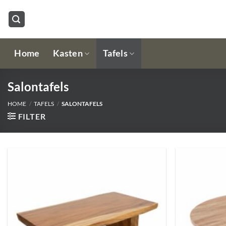
Ga
naar
inhoud
Home
Kasten
Tafels
Salontafels
HOME
/
TAFELS
/
SALONTAFELS
FILTER