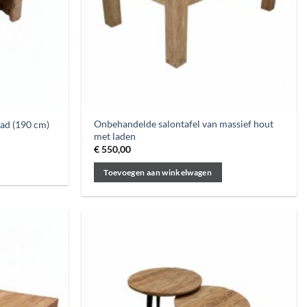
Onbehandelde salontafel van massief hout
lad (190 cm)
met laden
€
550,00
Toevoegen aan winkelwagen