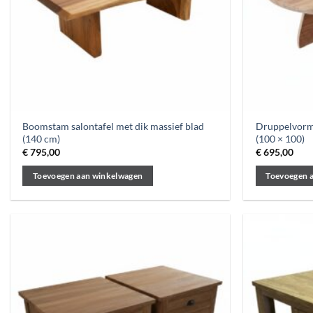
Boomstam salontafel met dik massief blad
Druppelvorm 
(140 cm)
(100 × 100)
€
795,00
€
695,00
Toevoegen aan winkelwagen
Toevoegen 