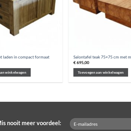
et laden in compact formaat
Salontafel teak 75×75 cm met m
€
695,00
aan winkelwagen
Toevoegen aan winkelwagen
is nooit meer voordeel: