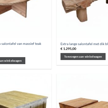
salontafel van massief teak
Extra lange salontafel met dik b
€
1.295,00
Toevoegen aan winkelwagen
aan winkelwagen