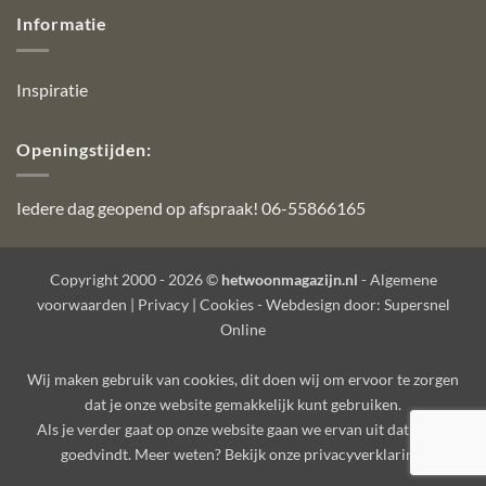
Informatie
Inspiratie
Openingstijden:
Iedere dag geopend op afspraak! 06-55866165
Copyright 2000 - 2026 ©
hetwoonmagazijn.nl
-
Algemene
voorwaarden
|
Privacy
|
Cookies
- Webdesign door:
Supersnel
Online
Wij maken gebruik van
cookies
, dit doen wij om ervoor te zorgen
dat je onze website gemakkelijk kunt gebruiken.
Als je verder gaat op onze website gaan we ervan uit dat je dat
goedvindt. Meer weten? Bekijk onze
privacyverklaring
.