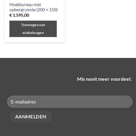
Hoekbureau met
opbergruimte (200 × 150)
€
1.595,00
Toevoegen aan
winkelwagen
Mis nooit meer voordeel: