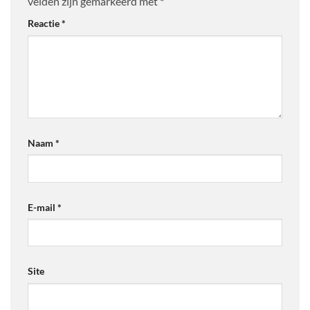
velden zijn gemarkeerd met
*
Reactie
*
Naam
*
E-mail
*
Site