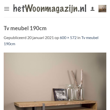
Ga
naar
inhoud
Tv meubel 190cm
Gepubliceerd
20 januari 2021
op
600 × 572
in
Tv meubel
190cm