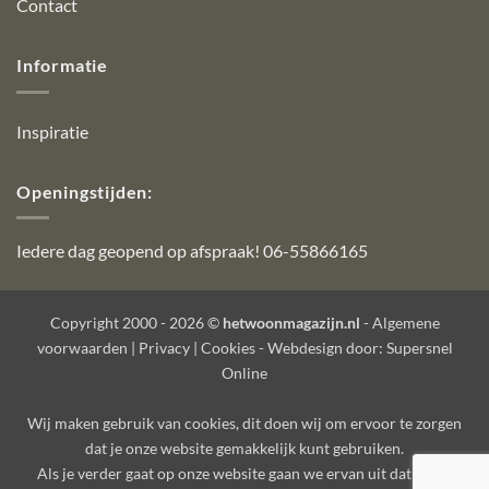
Contact
Informatie
Inspiratie
Openingstijden:
Iedere dag geopend op afspraak! 06-55866165
Copyright 2000 - 2026 ©
hetwoonmagazijn.nl
-
Algemene
voorwaarden
|
Privacy
|
Cookies
- Webdesign door:
Supersnel
Online
Wij maken gebruik van
cookies
, dit doen wij om ervoor te zorgen
dat je onze website gemakkelijk kunt gebruiken.
Als je verder gaat op onze website gaan we ervan uit dat je dat