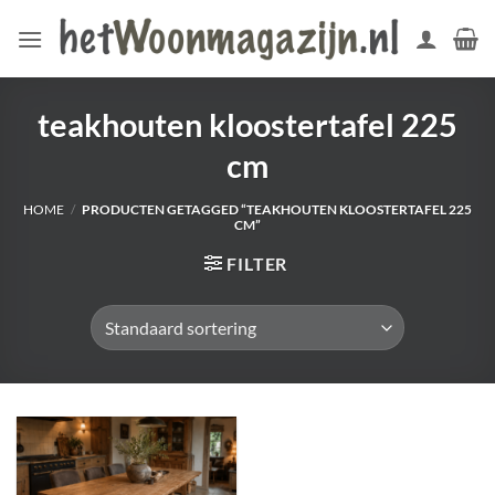
Ga
naar
inhoud
teakhouten kloostertafel 225
cm
HOME
/
PRODUCTEN GETAGGED “TEAKHOUTEN KLOOSTERTAFEL 225
CM”
FILTER