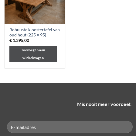
Robuuste kloostertafel van
oud hout (225 × 95)
€
1.395,00
Toevoegen aan
winkelwagen
Mis nooit meer voordeel: