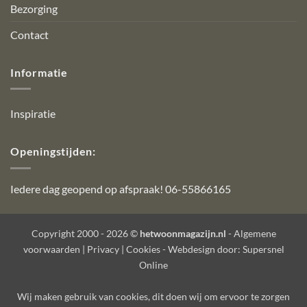
Bezorging
Contact
Informatie
Inspiratie
Openingstijden:
Iedere dag geopend op afspraak! 06-55866165
Copyright 2000 - 2026 ©
hetwoonmagazijn.nl
-
Algemene
voorwaarden
|
Privacy
|
Cookies
- Webdesign door:
Supersnel
Online
Wij maken gebruik van
cookies
, dit doen wij om ervoor te zorgen