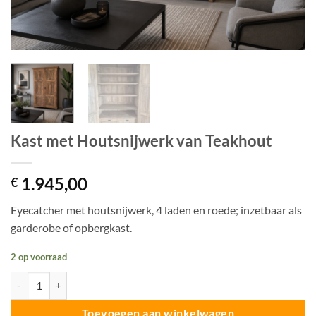
Kast met Houtsnijwerk van Teakhout
1.945,00
€
Eyecatcher met houtsnijwerk, 4 laden en roede; inzetbaar als
garderobe of opbergkast.
2 op voorraad
Kast met Houtsnijwerk van Teakhout aantal
Toevoegen aan winkelwagen