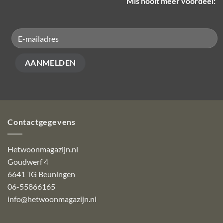
Mis nooit meer voordeel:
Contactgegevens
Hetwoonmagazijn.nl
Goudwerf 4
6641 TG Beuningen
06-55866165
info@hetwoonmagazijn.nl