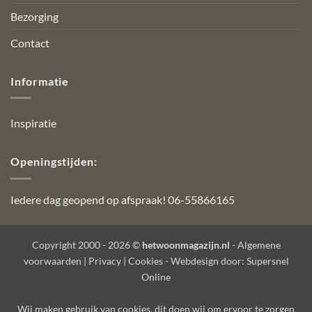
Bezorging
Contact
Informatie
Inspiratie
Openingstijden:
Iedere dag geopend op afspraak! 06-55866165
Copyright 2000 - 2026 ©
hetwoonmagazijn.nl
-
Algemene
voorwaarden
|
Privacy
|
Cookies
- Webdesign door:
Supersnel
Online
Wij maken gebruik van
cookies
, dit doen wij om ervoor te zorgen