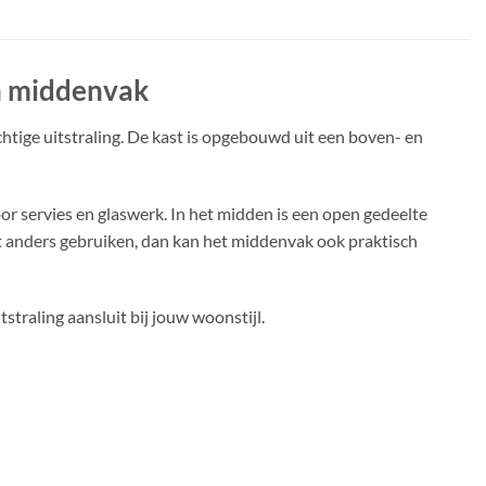
n middenvak
htige uitstraling. De kast is opgebouwd uit een boven- en
or servies en glaswerk. In het midden is een open gedeelte
ast anders gebruiken, dan kan het middenvak ook praktisch
straling aansluit bij jouw woonstijl.