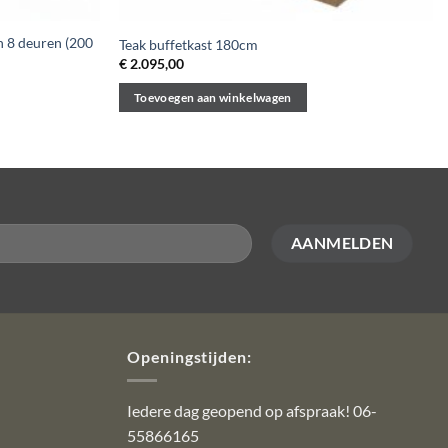
n 8 deuren (200
Teak buffetkast 180cm
€
2.095,00
Toevoegen aan winkelwagen
Openingstijden:
Iedere dag geopend op afspraak! 06-
55866165