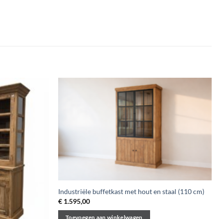
Industriële buffetkast met hout en staal (110 cm)
€
1.595,00
Toevoegen aan winkelwagen