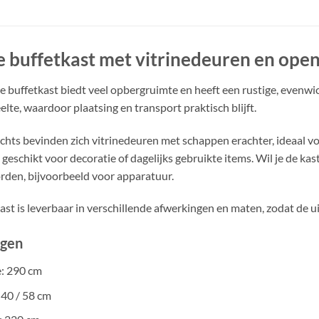
e buffetkast met vitrinedeuren en ope
e buffetkast biedt veel opbergruimte en heeft een rustige, evenwic
lte, waardoor plaatsing en transport praktisch blijft.
echts bevinden zich vitrinedeuren met schappen erachter, ideaal vo
 geschikt voor decoratie of dagelijks gebruikte items. Wil je de k
rden, bijvoorbeeld voor apparatuur.
st is leverbaar in verschillende afwerkingen en maten, zodat de uit
gen
: 290 cm
 40 / 58 cm