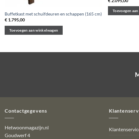
€
2.095,00
Toevoegen aan
Buffetkast met schuifdeuren en schappen (165 cm)
€
1.795,00
Toevoegen aan winkelwagen
M
Contactgegevens
Klantenserv
Hetwoonmagazijn.nl
Klantenservic
Goudwerf 4