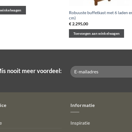
 winkelwagen
Robuuste buffetkast met 6 laden e
cm)
€
2.295,00
Toevoegen aan winkelwagen
is nooit meer voordeel:
ice
Informatie
e
Inspiratie