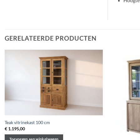
Hoogte
GERELATEERDE PRODUCTEN
Teak vitrinekast 100 cm
€
1.195,00
Toevoegen aan winkelwagen