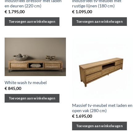
Industrieel dressoir met laden
Industrieel tv-meubel met
en deuren (220 cm)
rustige lijnen (180 cm)
€
1.795,00
€
1.095,00
Toevoegen aan winkelwagen
Toevoegen aan winkelwagen
White wash tv meubel
€
845,00
Toevoegen aan winkelwagen
Massief tv-meubel met laden en
open vak (280 cm)
€
1.695,00
Toevoegen aan winkelwagen