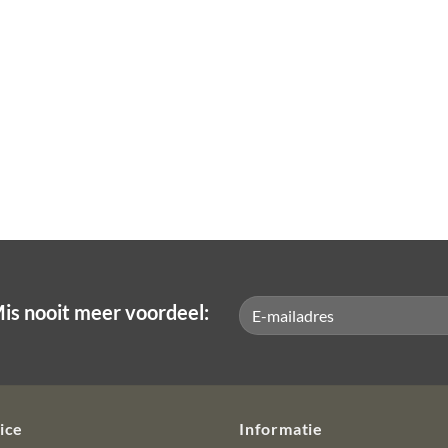
is nooit meer voordeel:
ice
Informatie