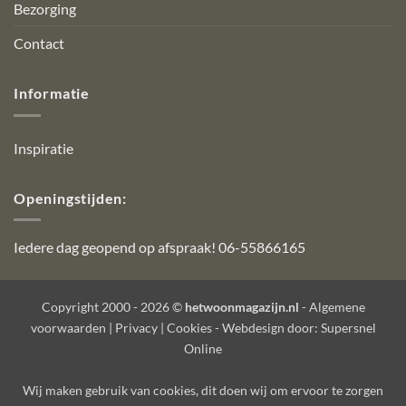
Bezorging
Contact
Informatie
Inspiratie
Openingstijden:
Iedere dag geopend op afspraak! 06-55866165
Copyright 2000 - 2026 ©
hetwoonmagazijn.nl
-
Algemene
voorwaarden
|
Privacy
|
Cookies
- Webdesign door:
Supersnel
Online
Wij maken gebruik van
cookies
, dit doen wij om ervoor te zorgen