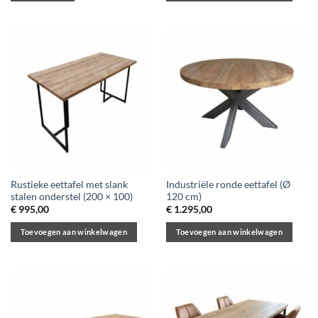
Rustieke eettafel met slank
Industriële ronde eettafel (Ø
stalen onderstel (200 × 100)
120 cm)
€
995,00
€
1.295,00
Toevoegen aan winkelwagen
Toevoegen aan winkelwagen