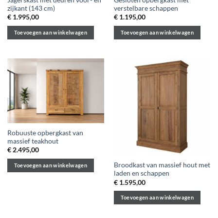
zijkant (143 cm)
verstelbare schappen
€
1.995,00
€
1.195,00
Toevoegen aan winkelwagen
Toevoegen aan winkelwagen
Robuuste opbergkast van
massief teakhout
€
2.495,00
Broodkast van massief hout met
Toevoegen aan winkelwagen
laden en schappen
€
1.595,00
Toevoegen aan winkelwagen