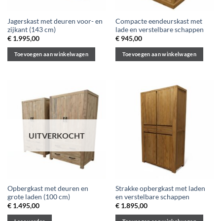
Jagerskast met deuren voor- en
Compacte eendeurskast met
zijkant (143 cm)
lade en verstelbare schappen
€
1.995,00
€
945,00
Toevoegen aan winkelwagen
Toevoegen aan winkelwagen
UITVERKOCHT
Opbergkast met deuren en
Strakke opbergkast met laden
grote laden (100 cm)
en verstelbare schappen
€
1.495,00
€
1.895,00