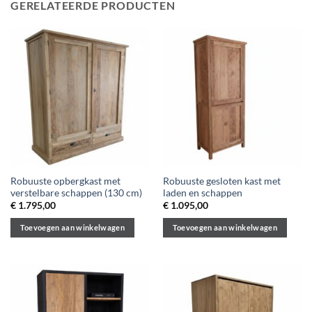
GERELATEERDE PRODUCTEN
Robuuste opbergkast met
Robuuste gesloten kast met
verstelbare schappen (130 cm)
laden en schappen
€
1.795,00
€
1.095,00
Toevoegen aan winkelwagen
Toevoegen aan winkelwagen