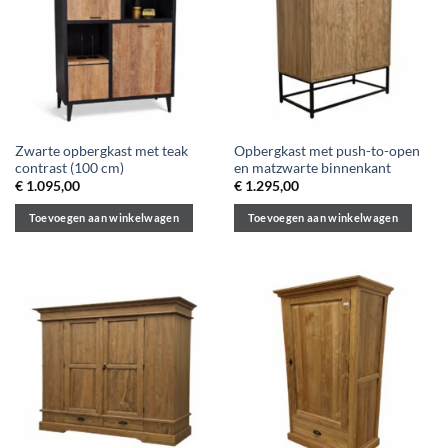
Zwarte opbergkast met teak
Opbergkast met push-to-open
contrast (100 cm)
en matzwarte binnenkant
€
1.095,00
€
1.295,00
Toevoegen aan winkelwagen
Toevoegen aan winkelwagen