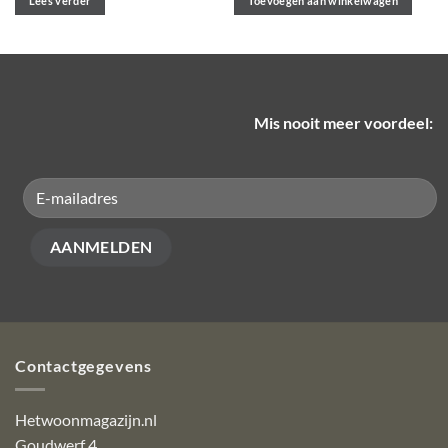
Lees verder
Toevoegen aan winkelwagen
Mis nooit meer voordeel:
Contactgegevens
Hetwoonmagazijn.nl
Goudwerf 4