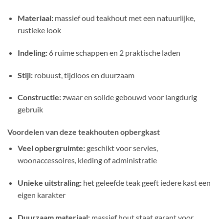
Materiaal:
massief oud teakhout met een natuurlijke,
rustieke look
Indeling:
6 ruime schappen en 2 praktische laden
Stijl:
robuust, tijdloos en duurzaam
Constructie:
zwaar en solide gebouwd voor langdurig
gebruik
Voordelen van deze teakhouten opbergkast
Veel opbergruimte:
geschikt voor servies,
woonaccessoires, kleding of administratie
Unieke uitstraling:
het geleefde teak geeft iedere kast een
eigen karakter
Duurzaam materiaal:
massief hout staat garant voor