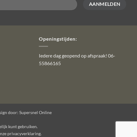
Openingstijden:
Iedere dag geopend op afspraak! 06-
55866165
ign door:
Supersnel Online
elijk kunt gebruiken.
onze
privacyverklaring
.