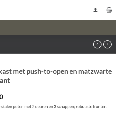
ast met push-to-open en matzwarte
ant
0
p stalen poten met 2 deuren en 3 schappen; robuuste fronten.