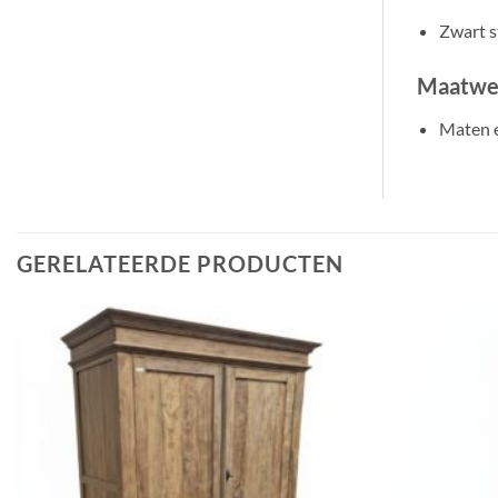
Zwart s
Maatwe
Maten e
GERELATEERDE PRODUCTEN