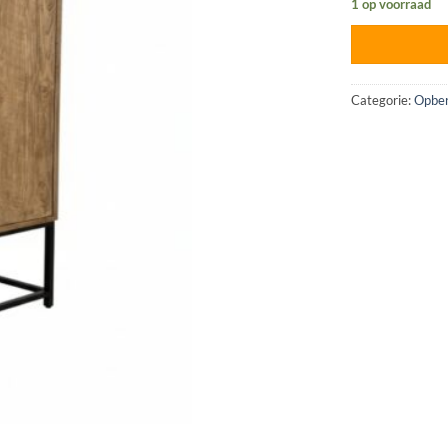
1 op voorraad
Categorie:
Opber