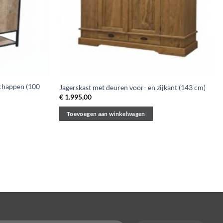
schappen (100
Jagerskast met deuren voor- en zijkant (143 cm)
€
1.995,00
Toevoegen aan winkelwagen