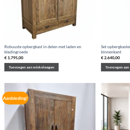
Robuuste opbergkast in delen met laden en
Set opbergkaste
kledingroede
binnenkant
€
1.795,00
€
2.640,00
Toevoegen aan winkelwagen
Toevoegen aan
Aanbieding!