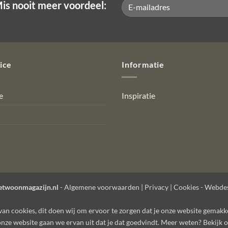
is nooit meer voordeel:
ice
Informatie
e
Inspiratie
etwoonmagazijn.nl
-
Algemene voorwaarden
|
Privacy
|
Cookies
- Webdes
 van
cookies
, dit doen wij om ervoor te zorgen dat je onze website gemakk
 onze website gaan we ervan uit dat je dat goedvindt. Meer weten? Bekijk 