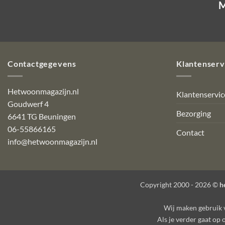
M
Contactgegevens
Klantenserv
Hetwoonmagazijn.nl
Klantenservic
Goudwerf 4
Bezorging
6641 TG Beuningen
06-55866165
Contact
info@hetwoonmagazijn.nl
Copyright 2000 - 2026 ©
h
Wij maken gebruik
Als je verder gaat op