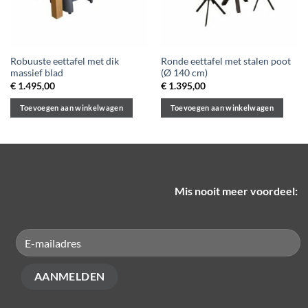
Robuuste eettafel met dik
Ronde eettafel met stalen poot
massief blad
(Ø 140 cm)
€
1.495,00
€
1.395,00
Toevoegen aan winkelwagen
Toevoegen aan winkelwagen
Mis nooit meer voordeel: