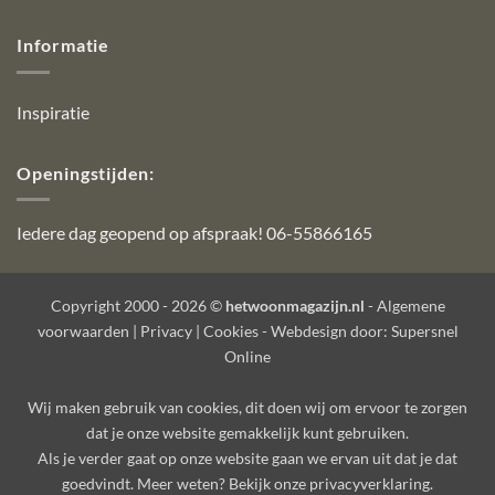
Informatie
Inspiratie
Openingstijden:
Iedere dag geopend op afspraak! 06-55866165
Copyright 2000 - 2026 ©
hetwoonmagazijn.nl
-
Algemene
voorwaarden
|
Privacy
|
Cookies
- Webdesign door:
Supersnel
Online
Wij maken gebruik van
cookies
, dit doen wij om ervoor te zorgen
dat je onze website gemakkelijk kunt gebruiken.
Als je verder gaat op onze website gaan we ervan uit dat je dat
goedvindt. Meer weten? Bekijk onze
privacyverklaring
.