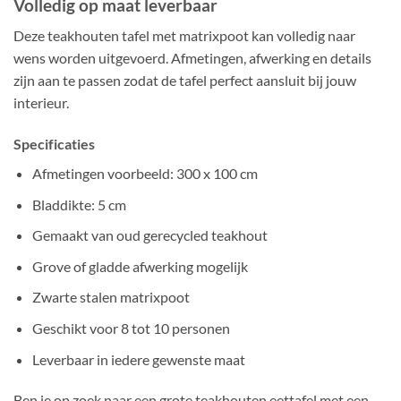
Volledig op maat leverbaar
Deze teakhouten tafel met matrixpoot kan volledig naar
wens worden uitgevoerd. Afmetingen, afwerking en details
zijn aan te passen zodat de tafel perfect aansluit bij jouw
interieur.
Specificaties
Afmetingen voorbeeld: 300 x 100 cm
Bladdikte: 5 cm
Gemaakt van oud gerecycled teakhout
Grove of gladde afwerking mogelijk
Zwarte stalen matrixpoot
Geschikt voor 8 tot 10 personen
Leverbaar in iedere gewenste maat
Ben je op zoek naar een grote teakhouten eettafel met een