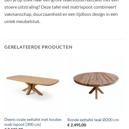
stoere uitstraling? Deze tafel met matrixpoot combineert
vakmanschap, duurzaamheid en een tijdloos design in één
uniek meubelstuk.
GERELATEERDE PRODUCTEN
Deens ovale eettafel met houten
Ronde eettafel teak Ø200 cm
matrixpoot (300 cm)
€
2.495,00