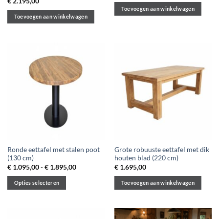
€
2.195,00
Toevoegen aan winkelwagen
Toevoegen aan winkelwagen
Ronde eettafel met stalen poot
Grote robuuste eettafel met dik
(130 cm)
houten blad (220 cm)
Prijsklasse:
€
1.095,00
-
€
1.895,00
€
1.695,00
€ 1.095,00
tot
Opties selecteren
Toevoegen aan winkelwagen
€ 1.895,00
Dit
product
heeft