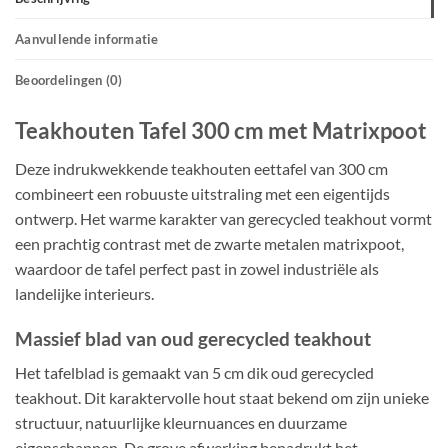
Aanvullende informatie
Beoordelingen (0)
Teakhouten Tafel 300 cm met Matrixpoot
Deze indrukwekkende teakhouten eettafel van 300 cm
combineert een robuuste uitstraling met een eigentijds
ontwerp. Het warme karakter van gerecycled teakhout vormt
een prachtig contrast met de zwarte metalen matrixpoot,
waardoor de tafel perfect past in zowel industriële als
landelijke interieurs.
Massief blad van oud gerecycled teakhout
Het tafelblad is gemaakt van 5 cm dik oud gerecycled
teakhout. Dit karaktervolle hout staat bekend om zijn unieke
structuur, natuurlijke kleurnuances en duurzame
eigenschappen. De grove afwerking benadrukt het